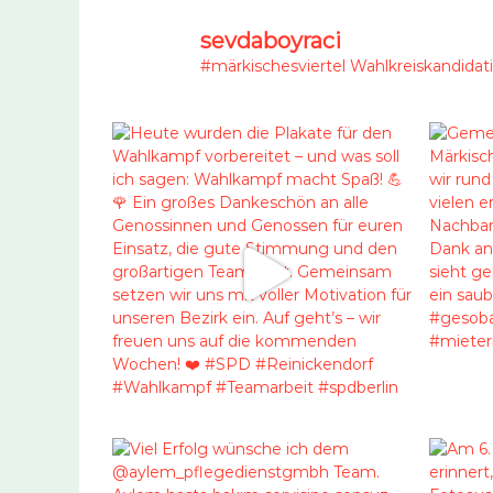
sevdaboyraci
#märkischesviertel
Wahlkreiskandidati