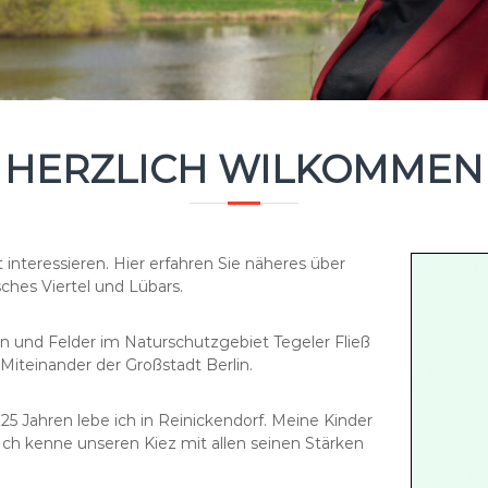
HERZLICH WILKOMMEN
t interessieren. Hier erfahren Sie näheres über
hes Viertel und Lübars.
sen und Felder im Naturschutzgebiet Tegeler Fließ
Miteinander der Großstadt Berlin.
25 Jahren lebe ich in Reinickendorf. Meine Kinder
 Ich kenne unseren Kiez mit allen seinen Stärken