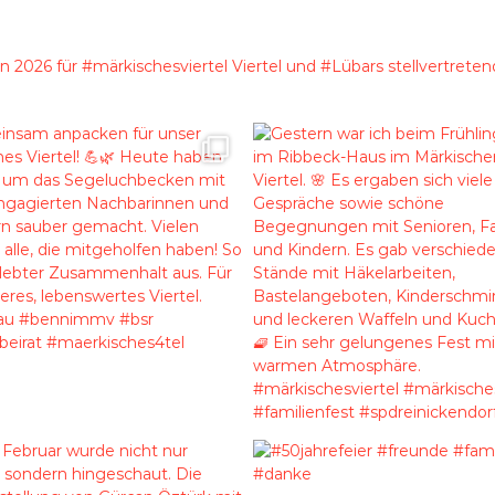
n 2026 für #märkischesviertel Viertel und #Lübars
stellvertrete