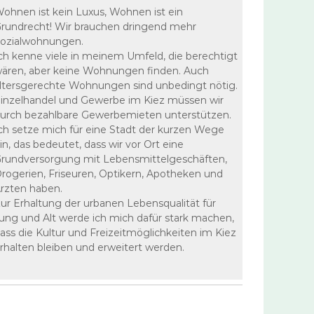
ohnen ist kein Luxus, Wohnen ist ein
rundrecht! Wir brauchen dringend mehr
ozialwohnungen.
ch kenne viele in meinem Umfeld, die berechtigt
ären, aber keine Wohnungen finden. Auch
ltersgerechte Wohnungen sind unbedingt nötig.
inzelhandel und Gewerbe im Kiez müssen wir
urch bezahlbare Gewerbemieten unterstützen.
ch setze mich für eine Stadt der kurzen Wege
in, das bedeutet, dass wir vor Ort eine
rundversorgung mit Lebensmittelgeschäften,
rogerien, Friseuren, Optikern, Apotheken und
rzten haben.
ur Erhaltung der urbanen Lebensqualität für
ung und Alt werde ich mich dafür stark machen,
ass die Kultur und Freizeitmöglichkeiten im Kiez
rhalten bleiben und erweitert werden.